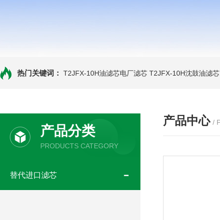
热门关键词：
T2JFX-10H油滤芯电厂滤芯
T2JFX-10H沈鼓油滤芯
产品中心
/
产品分类
PRODUCTS CATEGORY
替代进口滤芯