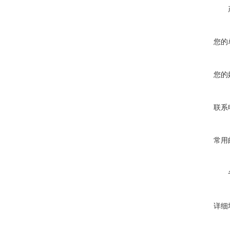
您的
您的
联系
常用
详细