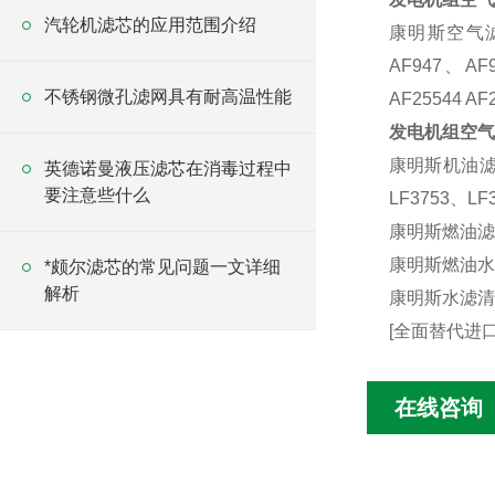
汽轮机滤芯的应用范围介绍
康明斯空气滤清器
AF947、AF9
不锈钢微孔滤网具有耐高温性能
AF25544 AF
发电机组空气滤
康明斯机油滤清器
英德诺曼液压滤芯在消毒过程中
要注意些什么
LF3753、LF
康明斯燃油滤清器
康明斯燃油水分离
*颇尔滤芯的常见问题一文详细
解析
康明斯水滤清器：
[全面替代进
在线咨询