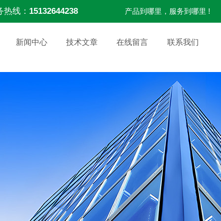
务热线：
15132644238
产品到哪里，服务到哪里 !
新闻中心
技术文章
在线留言
联系我们