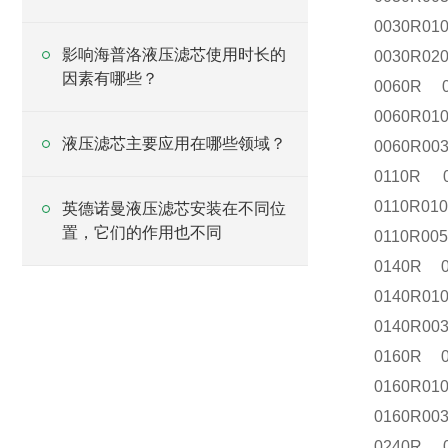
0030R01
影响海普洛液压滤芯使用时长的
0030R02
因素有哪些？
0060R 
0060R0
液压滤芯主要应用在哪些领域？
0060R00
0110R 
0110R01
英德诺曼液压滤芯安装在不同位
置，它们的作用也不同
0110R00
0140R 0
0140R0
0140R00
0160R 0
0160R0
0160R00
0240R 