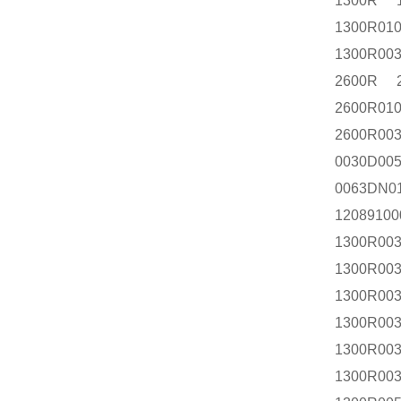
1300R 
1300R0
1300R00
2600R 
2600R0
2600R0
0030D00
0063DN0
1208910
1300R00
1300R00
1300R00
1300R00
1300R00
1300R00