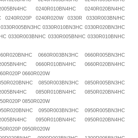
R005BN4HC 0240R010BN4HC 0240R020BN4HC
 0240R020P 0240R020W 0330R 0330R003BN/HC
 0330R005BN3HC 0330R010BN3HC 0330R020BN3HC
4HC 0330R003BNHC 0330R005BNHC 0330R010BNHC
660R020BNHC 0660R003BN3HC 0660R005BN3HC
R005BN4HC 0660R010BN4HC 0660R020BN4HC
60R020P 0660R020W
50R020BNHC 0850R003BN3HC 0850R005BN3HC
R005BN4HC 0850R010BN4HC 0850R020BN4HC
50R020P 0850R020W
50R020BNHC 0950R003BN3HC 0950R005BN3HC
R005BN4HC 0950R010BN4HC 0950R020BN4HC
950R020P 0950R020W