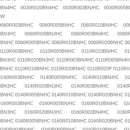
0BN4HC 0030R020BN4HC 0030R003BN/HC 0030R005
0W
0060R003BNHC 0060R005BNHC 0060R010BN/HC 00
10BN3HC 0060R020BN3HC 0060R003BN4HC 0060
3BNHC 0060R005BNHC 0060R010BNHC 0060R020BNHC 0
0110R003BNHC 0110R005BNHC 0110R010BN/HC 01
0BN3HC 0110R020BN3HC 0110R003BN4HC 0110R005BN4H
5BNHC 0110R010BNHC 0110R020BNHC 0110R020P 0110R
140R003BN/HC 0140R005BN/HC 0140R010BN/HC 0
10BN3HC 0140R020BN3HC 0140R003BN4HC 0140
3BNHC 0140R005BNHC 0140R010BNHC 0140R020BNHC 0
160R003BNHC 0160R005BN/HC 0160R010BN/HC 01
10BN3HC 0160R020BN3HC 0160R003BN4HC 0160
3BNHC 0160R005BNHC 0160R010BNHC 0160R020BNHC 0
0240R003BN/HC 0240R005BNHC 0240R010BNHC 02