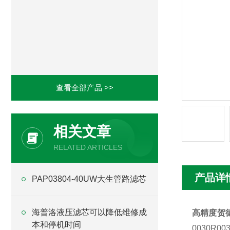
查看全部产品 >>
相关文章
RELATED ARTICLES
产品详
PAP03804-40UW大生管路滤芯
海普洛液压滤芯可以降低维修成
高精度贺德
本和停机时间
0030R0