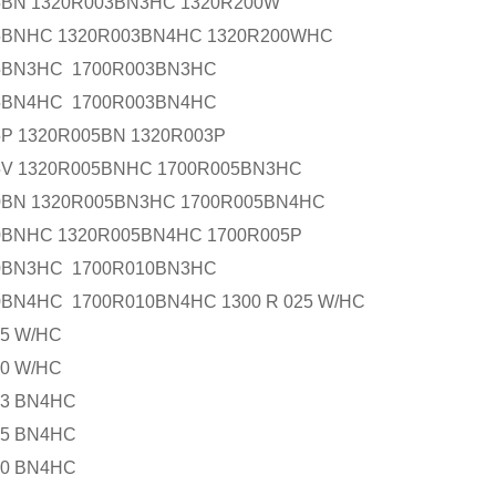
5BN 1320R003BN3HC 1320R200W
5BNHC 1320R003BN4HC 1320R200WHC
5BN3HC 1700R003BN3HC
5BN4HC 1700R003BN4HC
P 1320R005BN 1320R003P
5V 1320R005BNHC 1700R005BN3HC
0BN 1320R005BN3HC 1700R005BN4HC
0BNHC 1320R005BN4HC 1700R005P
0BN3HC 1700R010BN3HC
0BN4HC 1700R010BN4HC
1300 R 025 W/HC
25 W/HC
50 W/HC
03 BN4HC
05 BN4HC
10 BN4HC