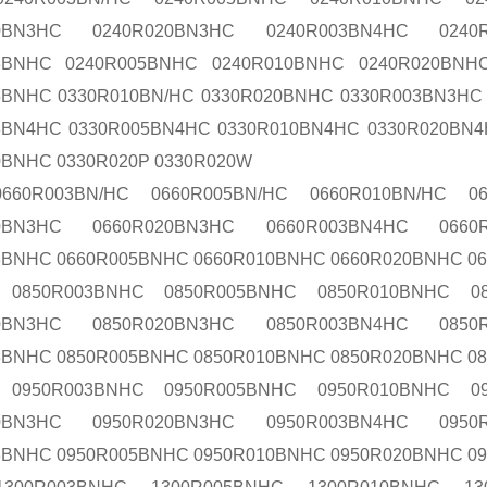
10BN3HC 0240R020BN3HC 0240R003BN4HC 0240
3BNHC 0240R005BNHC 0240R010BNHC 0240R020BNHC
5BNHC 0330R010BN/HC 0330R020BNHC 0330R003BN3HC
3BN4HC 0330R005BN4HC 0330R010BN4HC 0330R020BN
0BNHC 0330R020P 0330R020W
660R003BN/HC 0660R005BN/HC 0660R010BN/HC 0
10BN3HC 0660R020BN3HC 0660R003BN4HC 0660
3BNHC 0660R005BNHC 0660R010BNHC 0660R020BNHC 06
0850R003BNHC 0850R005BNHC 0850R010BNHC 08
10BN3HC 0850R020BN3HC 0850R003BN4HC 0850
3BNHC 0850R005BNHC 0850R010BNHC 0850R020BNHC 08
0950R003BNHC 0950R005BNHC 0950R010BNHC 09
10BN3HC 0950R020BN3HC 0950R003BN4HC 0950
3BNHC 0950R005BNHC 0950R010BNHC 0950R020BNHC 0