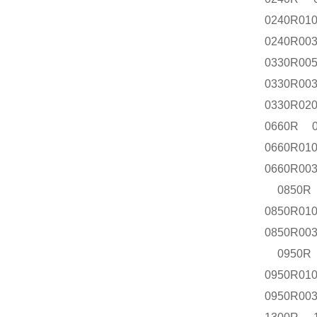
0240R0
0240R00
0330R00
0330R00
0330R02
0660R 0
0660R0
0660R00
0850R 
0850R0
0850R00
0950R 
0950R0
0950R00