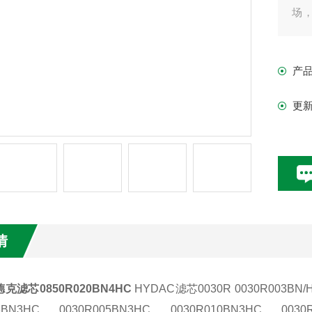
场
旨
服
产
更
情
克滤芯0850R020BN4HC
HYDAC滤芯
0030R 0030R003BN/
03BN3HC 0030R005BN3HC 0030R010BN3HC 0030