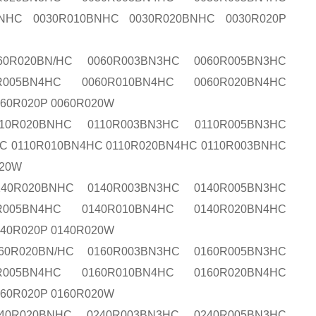
BNHC 0030R010BNHC 0030R020BNHC 0030R020P
60R020BN/HC 0060R003BN3HC 0060R005BN3HC
R005BN4HC 0060R010BN4HC 0060R020BN4HC
060R020P 0060R020W
10R020BNHC 0110R003BN3HC 0110R005BN3HC
C 0110R010BN4HC 0110R020BN4HC 0110R003BNHC
020W
140R020BNHC 0140R003BN3HC 0140R005BN3HC
R005BN4HC 0140R010BN4HC 0140R020BN4HC
140R020P 0140R020W
60R020BN/HC 0160R003BN3HC 0160R005BN3HC
R005BN4HC 0160R010BN4HC 0160R020BN4HC
160R020P 0160R020W
40R020BNHC 0240R003BN3HC 0240R005BN3HC