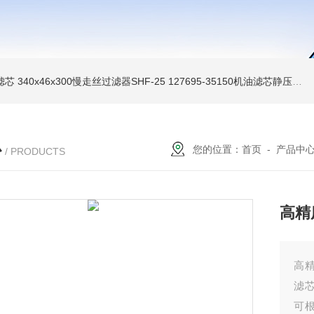
油滤芯
340x46x300慢走丝过滤器SHF-25
127695-35150机油滤芯静压机滤芯
心
您的位置：
首页
-
产品中
/ PRODUCTS
高精
高精
滤芯 
可