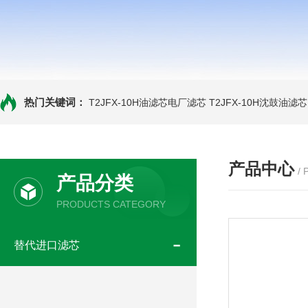
热门关键词：
T2JFX-10H油滤芯电厂滤芯
T2JFX-10H沈鼓油滤芯
产品中心
/
产品分类
PRODUCTS CATEGORY
替代进口滤芯