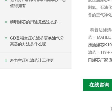
值得拥有
制氧、石油化
备的空气净化
黎明滤芯的用途竟然这么多！
科普达滤清
芯
； MAHLE
GD登福空压机滤芯更换油气分
离器的方法是什么呢
压油滤芯K10
滤芯
； HY-P
口滤芯厂家 
寿力空压机滤芯让工作更
在线咨询