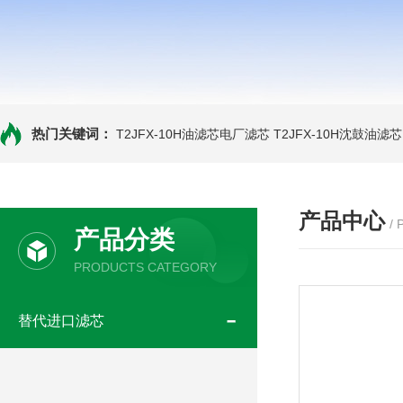
热门关键词：
T2JFX-10H油滤芯电厂滤芯
T2JFX-10H沈鼓油滤芯
产品中心
/
产品分类
PRODUCTS CATEGORY
替代进口滤芯