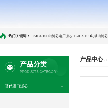
热门关键词：
T2JFX-10H油滤芯电厂滤芯
T2JFX-10H沈鼓油滤芯
产品中心
/
产品分类
PRODUCTS CATEGORY
替代进口滤芯