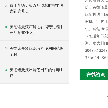
选用英德诺曼液压滤芯时需要考
价，英德诺
虑到这几点！
压缩机进气除
缩机、宝驹
英德诺曼液压滤芯在消毒过程中
机、富达压
要注意些什么
（包括加气站设备
列、意大利Hi
英德诺曼液压滤芯的使用的范围
304702
3047
了解
305644 30
英德诺曼液压滤芯日常的保养工
在线咨询
作