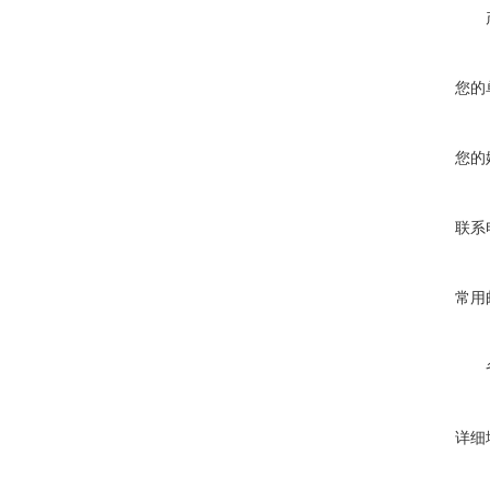
您的
您的
联系
常用
详细