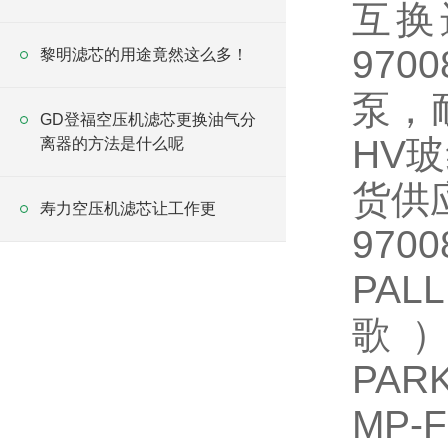
互换
97
黎明滤芯的用途竟然这么多！
泵，
GD登福空压机滤芯更换油气分
HV
离器的方法是什么呢
货供
寿力空压机滤芯让工作更
970
PA
歌）
PAR
MP-