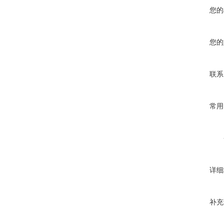
您的
您的
联系
常用
详细
补充