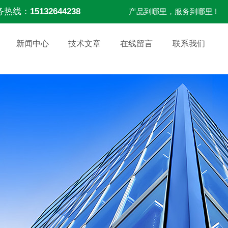
务热线：
15132644238
产品到哪里，服务到哪里 !
新闻中心
技术文章
在线留言
联系我们