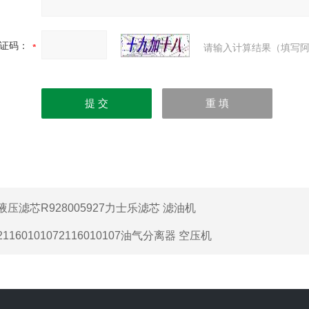
证码：
请输入计算结果（填写阿
液压滤芯R928005927力士乐滤芯 滤油机
21160101072116010107油气分离器 空压机