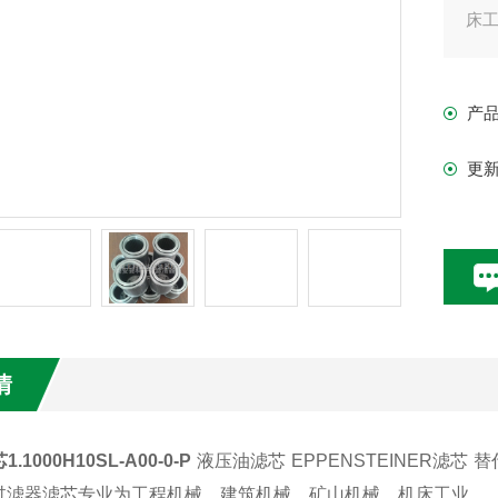
床
石
赢
产
更
情
.1000H10SL-A00-0-P
液压油滤芯 EPPENSTEINER滤芯 
过滤器滤芯专业为工程机械、建筑机械、矿山机械、机床工业、