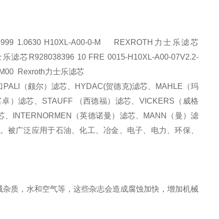
1.0630 H10XL-A00-0-M
REXROTH力士乐滤芯
乐滤芯R928038396 10 FRE 0015-H10XL-A00-07V2.2-
-R0M00 Rexroth力士乐滤芯
口
PALl
（颇尔）滤芯、
HYDAC(
贺德克
)
滤芯、
MAHLE
（玛
富卓）滤芯、
STAUFF
（西德福）滤芯、
VICKERS
（威格
芯、
INTERNORMEN
（英德诺曼）滤芯、
MANN
（曼）滤
。被广泛应用于石油、化工、冶金、电子、电力、环保、
械杂质，水和空气等，这些杂志会造成腐蚀加快，增加机械