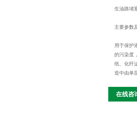
生油路堵
主要参数
用于保护
的污染度
纸、化纤
造中由单
在线咨