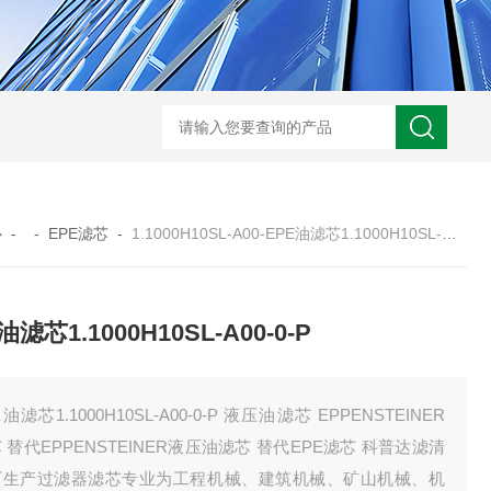
0250DN010BN4HC液压油滤芯
CST71005离心机滤芯
RFA-630*10
心
- -
EPE滤芯
-
1.1000H10SL-A00-EPE油滤芯1.1000H10SL-A00-0-P
油滤芯1.1000H10SL-A00-0-P
E油滤芯1.1000H10SL-A00-0-P 液压油滤芯 EPPENSTEINER
 替代EPPENSTEINER液压油滤芯 替代EPE滤芯 科普达滤清
厂生产过滤器滤芯专业为工程机械、建筑机械、矿山机械、机