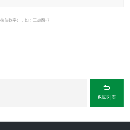
拉伯数字），如：三加四=7
返回列表