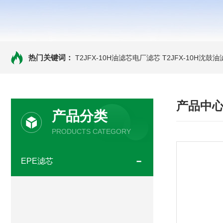
热门关键词：
T2JFX-10H油滤芯电厂滤芯
T2JFX-10H沈鼓
产品中
产品分类
PRODUCTS CATEGORY
EPE滤芯