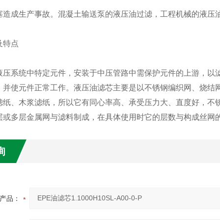
塞造成生产事故。混凝土输送泵的液压油过滤，工程机械的液压
及特点
液压系统中特定元件，安装于中压管路中需保护元件的上游，以
，并使元件正常工作。液压油滤芯主要是以不锈钢编织网、烧结
滤纸、木浆滤纸，所以它有同心率高、承受压力大、直度好，不
层或多层金属网与滤料制成，在具体使用时它的层数与构成丝网
询
产品：