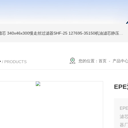
油滤芯
340x46x300慢走丝过滤器SHF-25
127695-35150机油滤芯静压机滤芯
心
您的位置：
首页
-
产品中
/ PRODUCTS
EPE
EP
滤芯
器