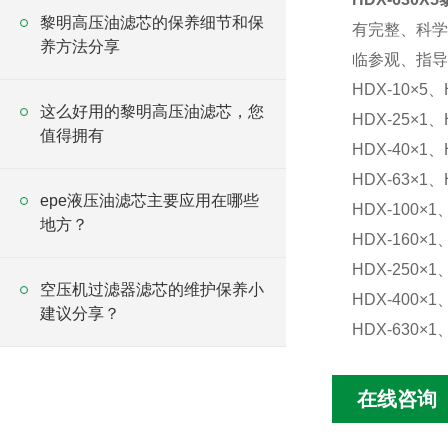
黎明高压油滤芯的保养细节和保
有完整、科学
养方法分享
临参观、指导
HDX-10×5、
这么好用的黎明高压油滤芯，您
HDX-25×1、
值得拥有
HDX-40×1、
HDX-63×1、
epe液压油滤芯主要应用在哪些
HDX-100×1
地方？
HDX-160×1
HDX-250×1
空压机过滤器滤芯的维护保养小
HDX-400×1
建议分享？
HDX-630×1
在线咨询