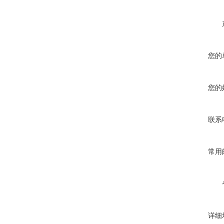
您的
您的
联系
常用
详细