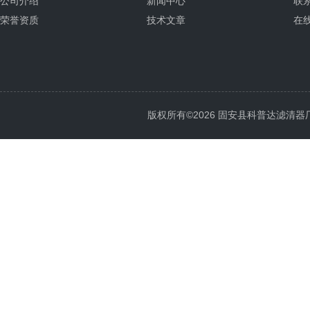
公司介绍
新闻中心
联
荣誉资质
技术文章
在
版权所有©2026 固安县科普达滤清器厂 All