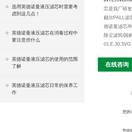
选用英德诺曼液压滤芯时需要考
芯是我厂研发
虑到这几点！
颇尔PALL滤
德诺曼滤芯/IN
英德诺曼液压滤芯在消毒过程中
除尘滤筒/国
要注意些什么
01.E.30.3VG.
英德诺曼液压滤芯的使用的范围
在线咨询
了解
英德诺曼液压滤芯日常的保养工
作
您的
您的