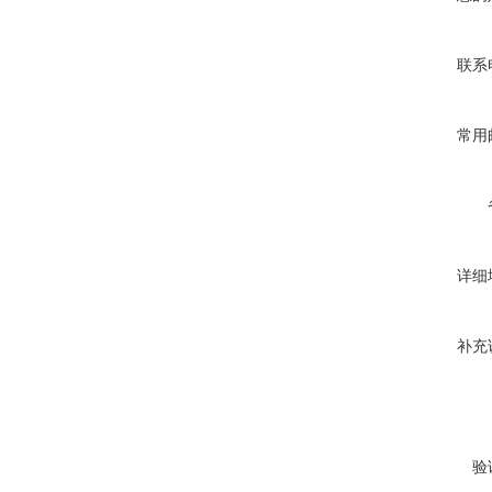
联系
常用
详细
补充
验