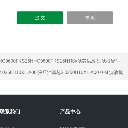
HC9600FKS16HHC9600FKS16H颇尔滤芯供应 过滤器配件
2.0250H10XL-A00-液压油滤芯2.0250H10XL-A00-0-M 滤油机
联系我们
产品中心