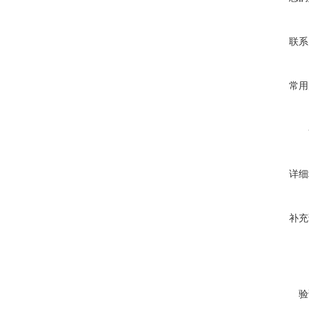
联系
常用
详细
补充
验