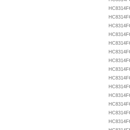
HC8314
HC8314F
HC8314F
HC8314F
HC8314F
HC8314F
HC8314F
HC8314F
HC8314F
HC8314F
HC8314F
HC8314F
HC8314F
HC8314F