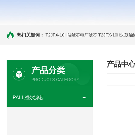
热门关键词：
T2JFX-10H油滤芯电厂滤芯
T2JFX-10H沈鼓
产品中
产品分类
PRODUCTS CATEGORY
PALL颇尔滤芯