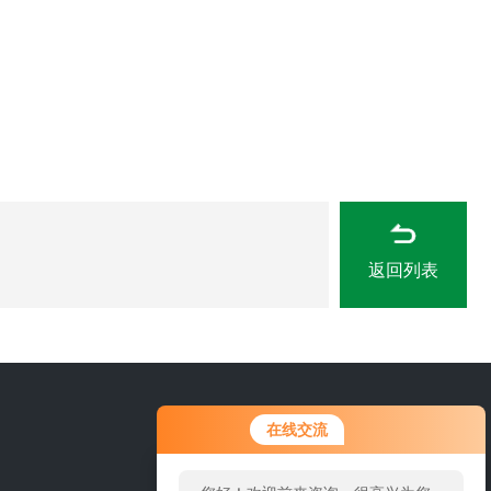
返回列表
0316-6227618
在线交流