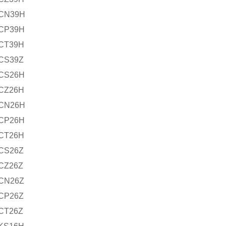
FCN39H
CP39H
CT39H
CS39Z
CS26H
CZ26H
CN26H
CP26H
CT26H
CS26Z
CZ26Z
CN26Z
CP26Z
CT26Z