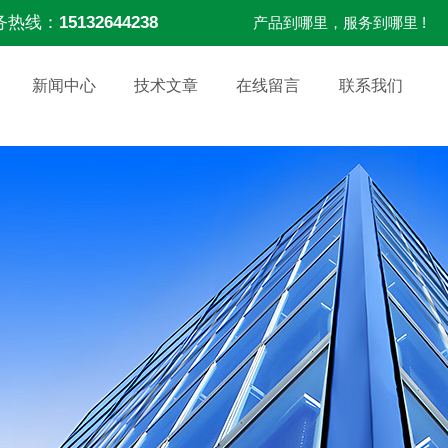
务热线：
15132644238
产品到哪里，服务到哪里 !
新闻中心
技术文章
在线留言
联系我们