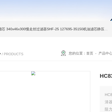
油滤芯
340x46x300慢走丝过滤器SHF-25
127695-35150机油滤芯静压机滤芯
心
您的位置：
首页
-
产品中
/ PRODUCTS
HC8
HC
清
阻