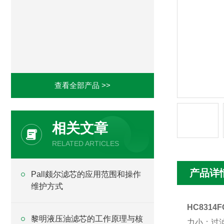
查看全部产品 >>
相关文章
RELATED ARTICLES
产品详
Pall颇尔滤芯的应用范围和操作
维护方式
HC8314
黎明液压油滤芯的工作原理与核
力小；过