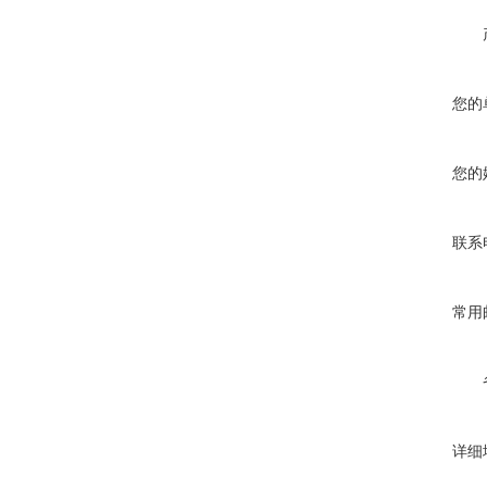
您的
您的
联系
常用
详细