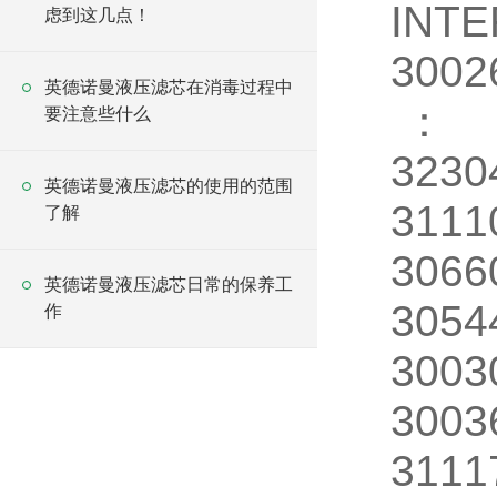
INT
虑到这几点！
300
英德诺曼液压滤芯在消毒过程中
：
要注意些什么
323
英德诺曼液压滤芯的使用的范围
311
了解
306
英德诺曼液压滤芯日常的保养工
305
作
300
3003
311