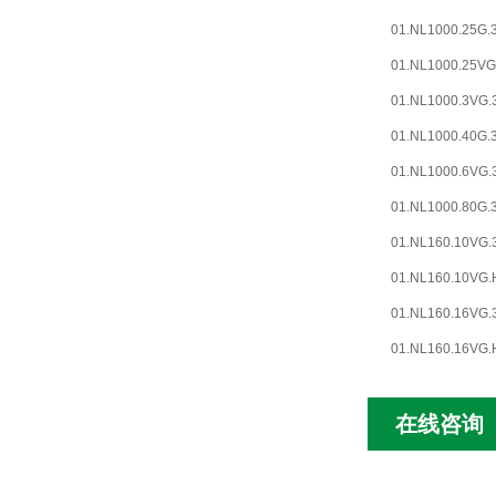
01.NL1000.25G.3
01.NL1000.25VG.
01.NL1000.3VG.3
01.NL1000.40G.3
01.NL1000.6VG.3
01.NL1000.80G.3
01.NL160.10VG.3
01.NL160.10VG.H
01.NL160.16VG.3
01.NL160.16VG.H
01.NR63.6VG.10.
01.NR630.10VG.1
在线咨询
01.NR630.40G.10