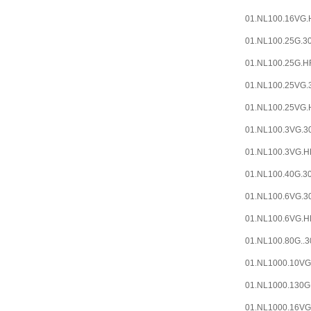
01.NL100.16VG.H
01.NL100.25G.30
01.NL100.25G.HR
01.NL100.25VG.3
01.NL100.25VG.H
01.NL100.3VG.30
01.NL100.3VG.HR
01.NL100.40G.30
01.NL100.6VG.30
01.NL100.6VG.HR
01.NL100.80G..30
01.NL1000.10VG.
01.NL1000.130G.
01.NL1000.16VG.