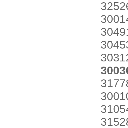
325
300
304
304
303
300
317
300
310
315