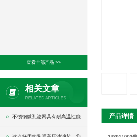
查看全部产品 >>
相关文章
RELATED ARTICLES
产品详情
不锈钢微孔滤网具有耐高温性能
这么好用的黎明高压油滤芯，您
2489110