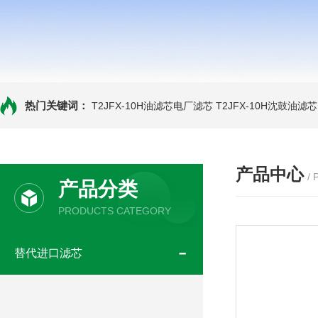
热门关键词：
T2JFX-10H油滤芯电厂滤芯
T2JFX-10H沈鼓油滤芯
产品中心
/
产品分类
PRODUCTS CATEGORY
替代进口滤芯