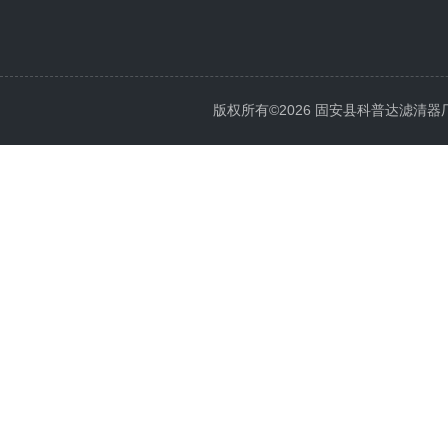
版权所有©2026 固安县科普达滤清器厂 All