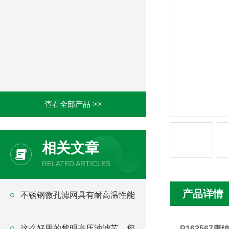
查看全部产品 >>
相关文章
RELATED ARTICLES
产品详情
不锈钢微孔滤网具有耐高温性能
这么好用的黎明高压油滤芯，您
P163567