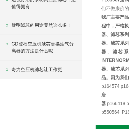
值得拥有
们不做廉价的
我厂主要产品
黎明滤芯的用途竟然这么多！
程中，严格执行I
器、滤芯系列
器、滤芯系列
GD登福空压机滤芯更换油气分
离器的方法是什么呢
器、滤芯系
INTERNOR
器、滤芯系列，
寿力空压机滤芯让工作更
品。因为我们
p164574 p16
器
p166418 
p550564 P1