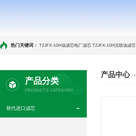
热门关键词：
T2JFX-10H油滤芯电厂滤芯
T2JFX-10H沈鼓油滤芯
产品中心
/
产品分类
PRODUCTS CATEGORY
替代进口滤芯