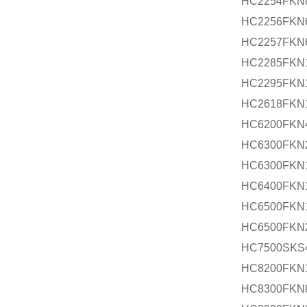
HC2254FKN
HC2256FKN
HC2257FKN
HC2285FKN
HC2295FKN
HC2618FKN
HC6200FKN
HC6300FKN
HC6300FKN
HC6400FKN
HC6500FKN
HC6500FKN
HC7500SKS
HC8200FKN
HC8300FKN