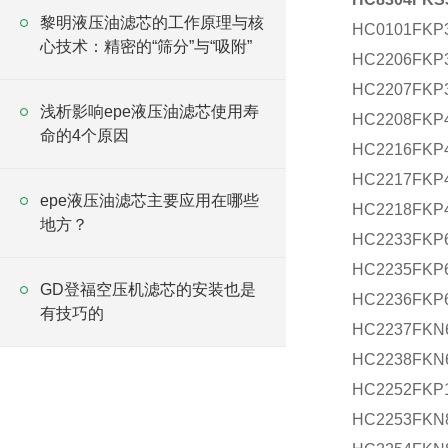
黎明液压油滤芯的工作原理与核
HC0101FKP
心技术：精密的“筛分”与“吸附”
HC2206FKP
HC2207FKP
浅析影响epe液压油滤芯使用寿
HC2208FKP
命的4个原因
HC2216FKP
HC2217FKP
epe液压油滤芯主要应用在哪些
HC2218FKP
地方？
HC2233FKP
HC2235FKP
GD登福空压机滤芯的安装也是
HC2236FKP
有技巧的
HC2237FKN
HC2238FKN
HC2252FKP
HC2253FKN