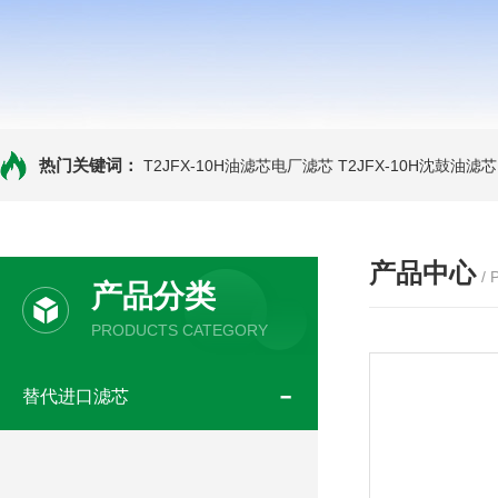
热门关键词：
T2JFX-10H油滤芯电厂滤芯
T2JFX-10H沈鼓油滤芯
产品中心
/
产品分类
PRODUCTS CATEGORY
替代进口滤芯