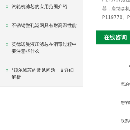
汽轮机滤芯的应用范围介绍
器，唐纳森机
P119778、
不锈钢微孔滤网具有耐高温性能
在线咨询
英德诺曼液压滤芯在消毒过程中
要注意些什么
*颇尔滤芯的常见问题一文详细
解析
您的
您的
联系