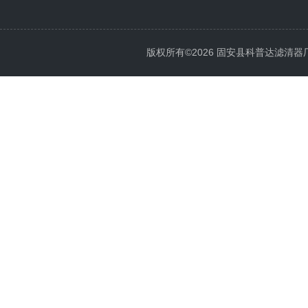
版权所有©2026 固安县科普达滤清器厂 All