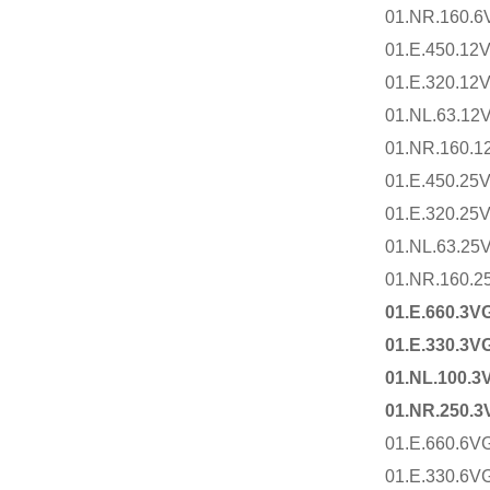
01.NR.160.6
01.E.450.12
01.E.320.12
01.NL.63.12
01.NR.160.1
01.E.450.25
01.E.320.25
01.NL.63.25
01.NR.160.2
01.E.660.3V
01.E.330.3V
01.NL.100.3
01.NR.250.3
01.E.660.6V
01.E.330.6V