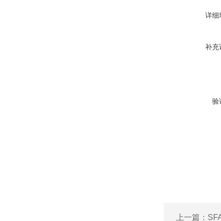
详细
补充
验
上一篇：
SF