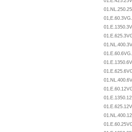
01.E.425.25
01.NL.250.2
01,E.60.3VG
01.E.1350.3
01.E.625.3V
01.NL.400.3
01.E.60.6VG
01.E.1350.6
01.E.625.6V
01.NL.400.6
01.E.60.12VG
01.E.1350.1
01.E.625.12
01.NL.400.1
01.E.60.25VG