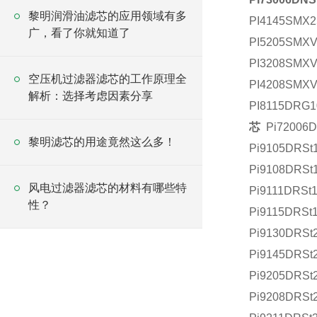
黎明润滑油滤芯的应用领域有多
PI4145SMX
广，看了你就知道了
PI5205SMXV
PI3208SMX
空压机过滤器滤芯的工作原理全
PI4208SMX
解析：选择考虑因素分享
PI81
芯
Pi72006D
黎明滤芯的用途竟然这么多！
Pi9105DRSt
Pi9108DRSt
风电过滤器滤芯的材料有哪些特
Pi9111DRSt
性？
Pi9115DRSt
Pi9130DRSt
Pi9145DRSt
Pi9205DRSt
Pi9208DRSt