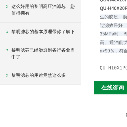
这么好用的黎明高压油滤芯，您
QU-H40X
值得拥有
生的胶质、沥
过滤效果好，
黎明滤芯的基本原理带你了解下
35MPa时
高、通油能力
黎明滤芯已经渗透到各行各业当
n>99％，符合
中了
QU-H10X1P
黎明滤芯的用途竟然这么多！
在线咨询