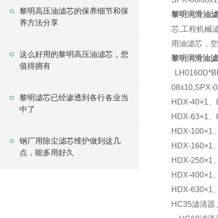
黎明高压油滤芯的保养细节和保
黎明润滑油
养方法分享
芯,工程机械
用油滤芯，空
这么好用的黎明高压油滤芯，您
黎明润滑油滤
值得拥有
LH0160D*B
08x10,SPX-
黎明滤芯已经渗透到各行各业当
HDX-40×1、
中了
HDX-63×1、
HDX-100×1
钢厂用除尘滤芯维护做到这几
HDX-160×1
点，能多用好久
HDX-250×1
HDX-400×1
HDX-630×1
HC35滤清器